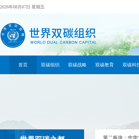
2026年08月07日 星期五
首页
双碳组织
双碳战略
双碳教育
双碳科
第二板块：中华