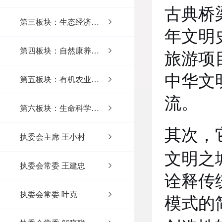
古典桥
第三板块：生态经济之镇
年文明
第四板块：自然康养之乡
旅游项
中华文
第五板块：有机农业之谷
流。
第六板块：生命科学之村
其次，
执委会主席 王小村
文明之
执委会常委 王建忠
诠释传
执委会常委 叶克
模式的