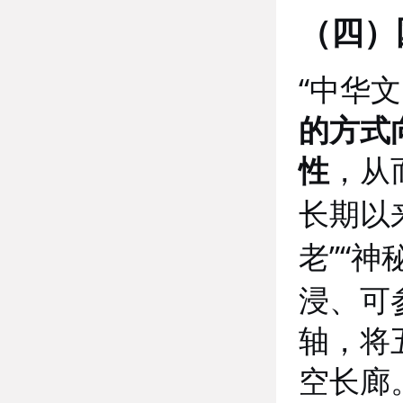
（四）
“
中华文
的方式
性
，从
长期以
”“
老
神
浸、可
轴，将
空长廊