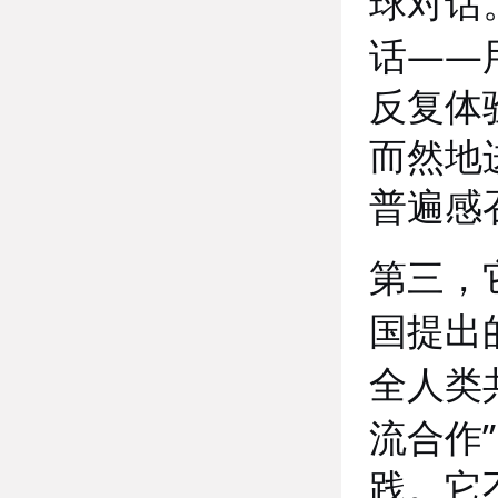
球对话
——
话
反复体
而然地
普遍感
第三，
国提出
全人类
”
流合作
践。它