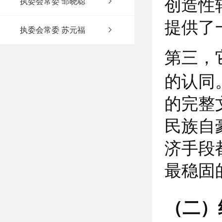
创造性
执委会常委 邹晓聪
提供了
执委会常委 苏元福
第三，
的认同
的完整
民族自
济手段
最稳固
（二）