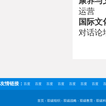
康养与
运营
国际文
对话论
友情链接：
百度
百度
百度
百度
百度
百度
百度
百
首页
-
双碳组织
-
双碳战略
-
双碳教育
-
双碳科