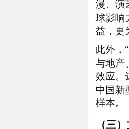
漫、演
球影响
益，更
“
此外，
与地产
效应。
中国新
样本。
（三）