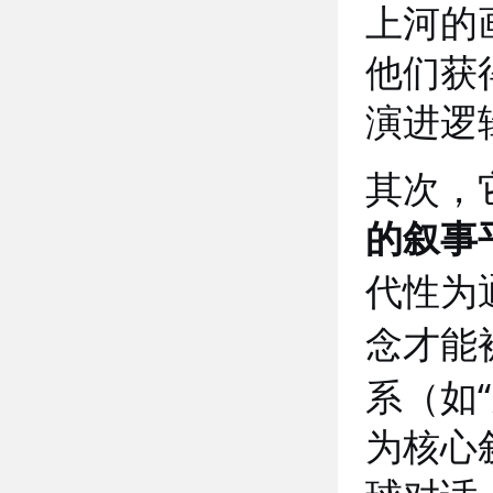
上河的
他们获
演进逻
其次，
的叙事
代性为
念才能
“
系（如
为核心