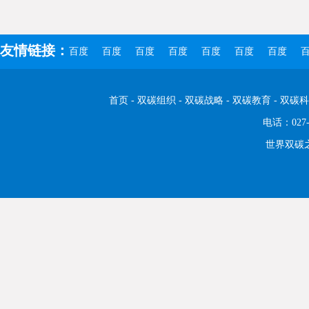
友情链接：
百度
百度
百度
百度
百度
百度
百度
百
首页
-
双碳组织
-
双碳战略
-
双碳教育
-
双碳科
电话：027-
世界双碳之都 