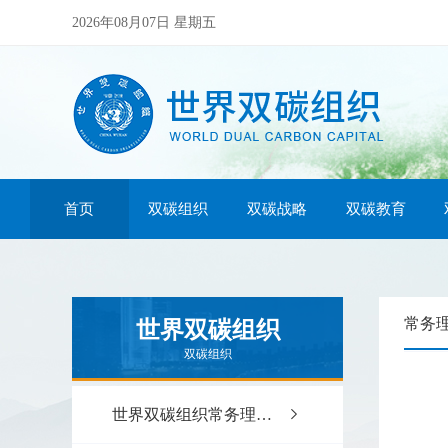
2026年08月07日 星期五
首页
双碳组织
双碳战略
双碳教育
常务
世界双碳组织
双碳组织
世界双碳组织常务理事会