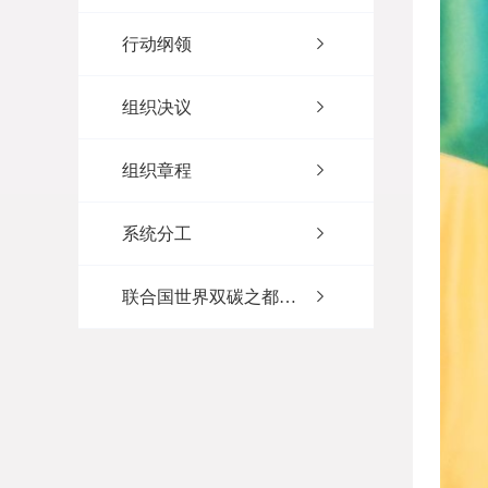
行动纲领
组织决议
组织章程
系统分工
联合国世界双碳之都执行委员会