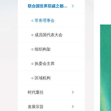
联合国世界双碳之都执行委员会
○
常务理事会
○
成员国代表大会
○
组织构架
○
执委会主席
○
区域机构
时代重任
发展宗旨