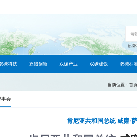
热搜
双碳科技
双碳创新
双碳产业
双碳建设
双碳标
当前位置：
首
理事会
肯尼亚共和国总统 威廉·