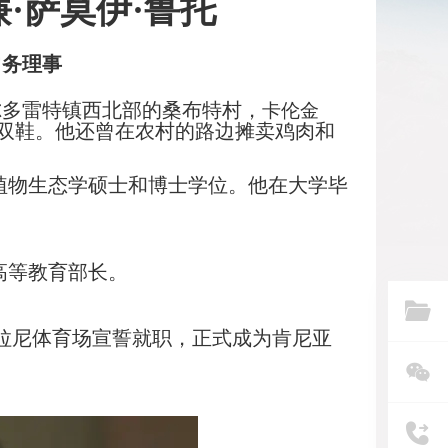
廉·萨莫伊·鲁托
常务理事
尔多雷特镇西北部的桑布特村，
卡伦金
一双鞋。他还曾在农村的路边摊卖鸡肉和
植物生态学硕士和博士学位。他在大学毕
和高等教育部长。
卡萨拉尼体育场宣誓就职，正式成为肯尼亚