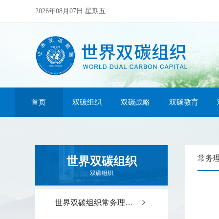
2026年08月07日 星期五
首页
双碳组织
双碳战略
双碳教育
常务
世界双碳组织
双碳组织
世界双碳组织常务理事会